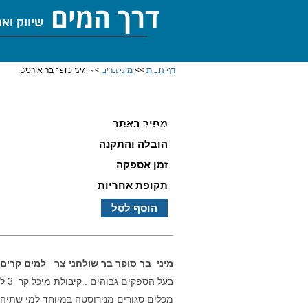
דרך המים
שיווק וא
בית
חנות מוצרים
שירות 
דף הבית
>>
מיני ברים
>> מיני סופר בר אורסט
מיני סופר בר אורסט
מחיר באתר
צור קשר
הובלה והתקנה
זמן אספקה
תקופת אחריות
הוסף לסל
מיני בר סופר בר שולחני צר למים קרים
בעל הספקים גבוהים . קיבולת מיכל קר 3 ליטר מים חמים 3 ליטר מים קרים צריכת זרם 10A .
מכלים סגורים מנירוסטה במיוחד למי שתיה 