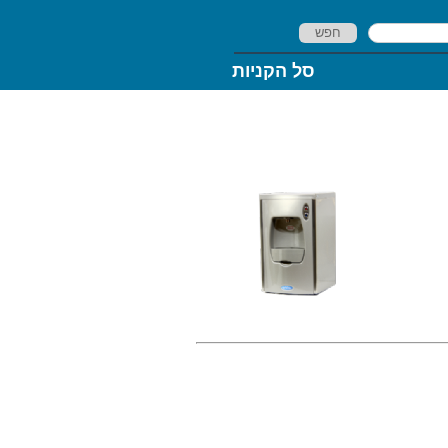
חפש
סל הקניות